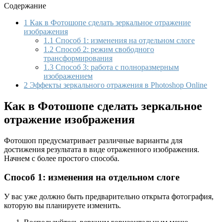
Содержание
1
Как в Фотошопе сделать зеркальное отражение
изображения
1.1
Способ 1: изменения на отдельном слоге
1.2
Способ 2: режим свободного
трансформирования
1.3
Способ 3: работа с полноразмерным
изображением
2
Эффекты зеркального отражения в Photoshop Online
Как в Фотошопе сделать зеркальное
отражение изображения
Фотошоп предусматривает различные варианты для
достижения результата в виде отраженного изображения.
Начнем с более простого способа.
Способ 1: изменения на отдельном слоге
У вас уже должно быть предварительно открыта фотография,
которую вы планируете изменить.