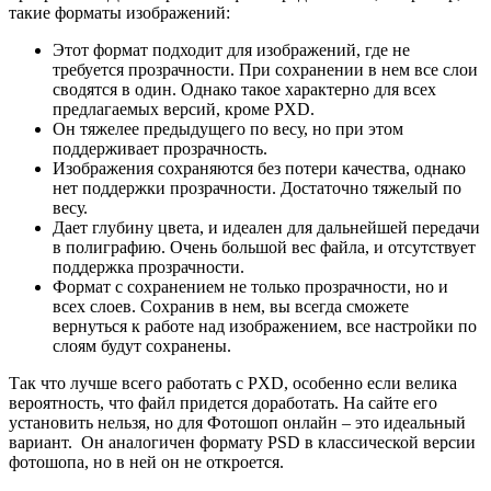
такие форматы изображений:
Этот формат подходит для изображений, где не
требуется прозрачности. При сохранении в нем все слои
сводятся в один. Однако такое характерно для всех
предлагаемых версий, кроме PXD.
Он тяжелее предыдущего по весу, но при этом
поддерживает прозрачность.
Изображения сохраняются без потери качества, однако
нет поддержки прозрачности. Достаточно тяжелый по
весу.
Дает глубину цвета, и идеален для дальнейшей передачи
в полиграфию. Очень большой вес файла, и отсутствует
поддержка прозрачности.
Формат с сохранением не только прозрачности, но и
всех слоев. Сохранив в нем, вы всегда сможете
вернуться к работе над изображением, все настройки по
слоям будут сохранены.
Так что лучше всего работать с PXD, особенно если велика
вероятность, что файл придется доработать. На сайте его
установить нельзя, но для Фотошоп онлайн – это идеальный
вариант. Он аналогичен формату PSD в классической версии
фотошопа, но в ней он не откроется.