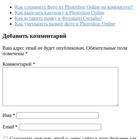
Как сохранить фото из Photoshop Online на компьютер?
Как вырезать картинку в Photoshop Online
Как вставить рамку в Фотошоп Онлайн?
Как уменьшить размер фото в Photoshop Online
Добавить комментарий
Ваш адрес email не будет опубликован.
Обязательные поля
помечены
*
Комментарий
*
Имя
*
Email
*
Сохранить моё имя, email и адрес сайта в этом браузере для