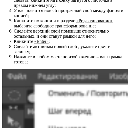
сделать, кликните на иконку загнутого листочка в
правом нижнем углу;
У вас появится новый прозрачный слой между фоном и
копией;
Кликните по копии и в разделе
«Редактирование»
выберите свободное трансформирование;
Сделайте верхний слой поменьше относительно
остальных, и они станут рамкой для него;
Кликните
«
Enter»
;
Сделайте активным новый слой , укажите цвет и
заливку;
Нажмите в любом месте по изображению – ваша рамка
готова;