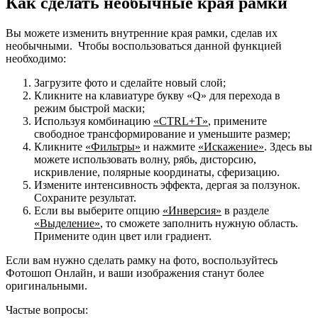
Как сделать необычные края рамки
Вы можете изменить внутренние края рамки, сделав их
необычными. Чтобы воспользоваться данной функцией
необходимо:
Загрузите фото и сделайте новый слой;
Кликните на клавиатуре букву «Q» для перехода в
режим быстрой маски;
Используя комбинацию
«CTRL+T»
, примените
свободное трансформирование и уменьшите размер;
Кликните
«Фильтры»
и нажмите
«Искажение»
. Здесь вы
можете использовать волну, рябь, дисторсию,
искривление, полярные координаты, сферизацию.
Измените интенсивность эффекта, дергая за ползунок.
Сохраните результат.
Если вы выберите опцию
«Инверсия»
в разделе
«Выделение»
, то сможете заполнить нужную область.
Примените один цвет или градиент.
Если вам нужно сделать рамку на фото, воспользуйтесь
Фотошоп Онлайн, и ваши изображения станут более
оригинальными.
Частые вопросы: