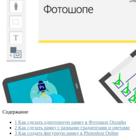
Содержание
1
Как сделать однотонную рамку в Фотошоп Онлайн
2
Как сделать рамку с разными градиентами и цветами
3
Как создать фигурную рамку в Photoshop Online