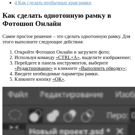
4
Как сделать необычные края рамки
Как сделать однотонную рамку в
Фотошоп Онлайн
Самое простое решение – это сделать однотонную рамку. Для
этого выполните следующие действия:
Откройте Фотошоп Онлайн и загрузите фото;
Используя команду
«CTRL+A»
, выделите изображение;
Перейдите в панель инструментов, выберите
«Редактирование»
и кликните
«Выполнить обводку»
;
Введите необходимые параметры рамки.
Кликните кнопку
«ОК»
.