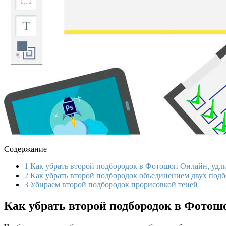
Содержание
1
Как убрать второй подбородок в Фотошоп Онлайн, уд
2
Как убрать второй подбородок объединением двух под
3
Убираем второй подбородок прорисовкой теней
Как убрать второй подбородок в Фото